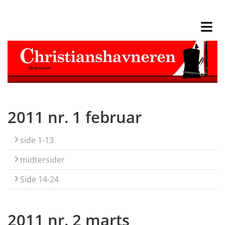
2011 nr. 1 februar
side 1-13
midtersider
Side 14-24
2011 nr. 2 marts