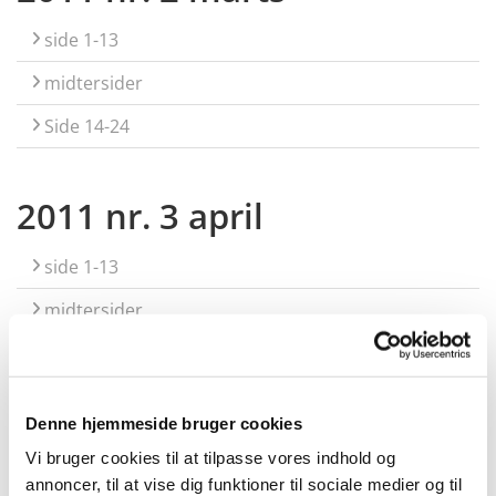
side 1-13
midtersider
Side 14-24
2011 nr. 3 april
side 1-13
midtersider
Side 14-24
Denne hjemmeside bruger cookies
2011 nr. 4 maj
Vi bruger cookies til at tilpasse vores indhold og
annoncer, til at vise dig funktioner til sociale medier og til
side 1-13