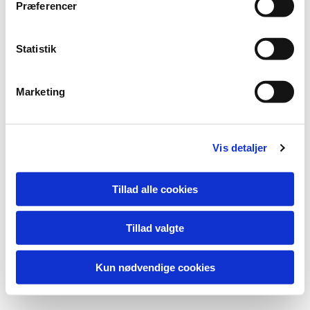
Præferencer
Statistik
Marketing
Vis detaljer
Tillad alle cookies
Tillad valgte
Kun nødvendige cookies